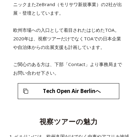
ニックまたZeBrand（モリサワ新規事業）の2社が出
展・登壇としています。
欧州市場への入口として着目されたはじめたTOA。
2020年は、視察ツアーだけでなくTOAでの日本企業
や自治体からの出展支援も計画しています。
ご関心のある方は、下部「Contact」より事務局まで
お問い合わせ下さい。
Tech Open Air Berlinへ
視察ツアーの魅力
ベルリンには、欧州各国だけでなく中東やアフリカ地域