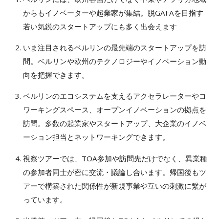
からもイノベーターや起業家が集結。脱GAFAを目指す
若い気鋭のスタートアップにも多く出会えます
いま注目されるベルリンの最先端のスタートアップを訪
問。ベルリンや欧州のテクノロジーやイノベーション動
向を把握できます。
ベルリンのエコシステムを支えるアクセラレーターやコ
ワーキングスペース、オープンイノベーションの拠点を
訪問。多数の起業家やスタートアップ、大企業のイノベ
ーション担当とネットワーキングできます。
視察ツアーでは、TOA参加や訪問先だけでなく、異業種
の参加者同士が密に交流・議論し合います。帰国後もツ
アーで構築された関係性が新規事業や互いの刺激に繋が
っています。